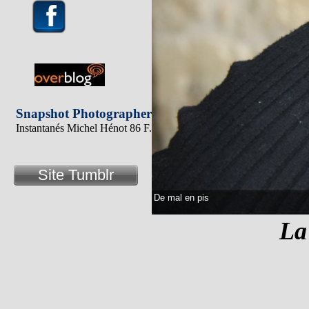
Snapshot Photographer
Instantanés Michel Hénot 86 F.
Site Tumblr
De mal en pis
La 