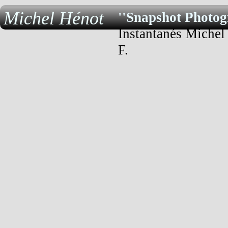
Michel Hénot
''Snapshot Photog
Instantanés Michel
F.